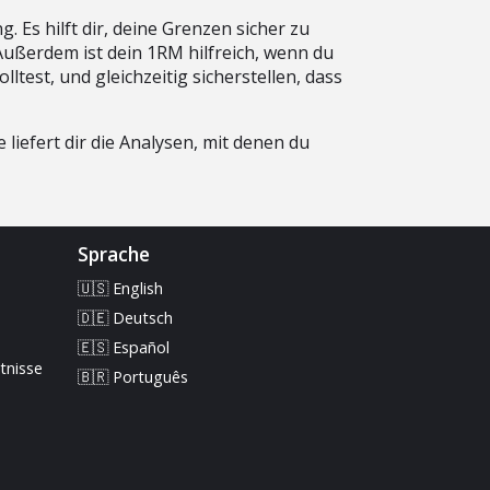
. Es hilft dir, deine Grenzen sicher zu
Außerdem ist dein 1RM hilfreich, wenn du
test, und gleichzeitig sicherstellen, dass
liefert dir die Analysen, mit denen du
Sprache
🇺🇸 English
🇩🇪 Deutsch
🇪🇸 Español
tnisse
🇧🇷 Português