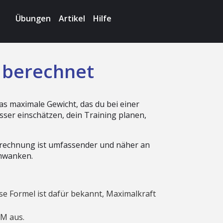
Übungen
Artikel
Hilfe
 berechnet
das maximale Gewicht, das du bei einer
er einschätzen, dein Training planen,
Berechnung ist umfassender und näher an
chwanken.
ese Formel ist dafür bekannt, Maximalkraft
RM aus.