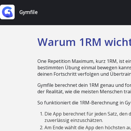
Gymfile
Warum 1RM wichti
One Repetition Maximum, kurz 1RM, ist ein 
bestimmten Übung einmal bewegen kannst. 
deinen Fortschritt verfolgen und Übertrai
Gymfile berechnet dein 1RM genau und fort
der Realität, wie die meisten Menschen tr
So funktioniert die 1RM-Berechnung in Gym
Die App berechnet für jeden Satz, den d
zuverlässig einzuschätzen.
Am Ende wählt die App den höchsten a