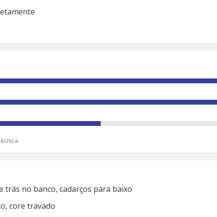
rretamente
écnica.
e trás no banco, cadarços para baixo
o, core travado