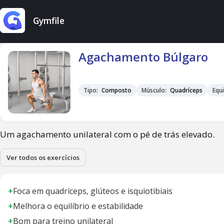
Gymfile
Agachamento Búlgaro
Tipo:
Composto
Músculo:
Quadríceps
Equ
Um agachamento unilateral com o pé de trás elevado.
Ver todos os exercícios
+
Foca em quadríceps, glúteos e isquiotibiais
+
Melhora o equilíbrio e estabilidade
+
Bom para treino unilateral