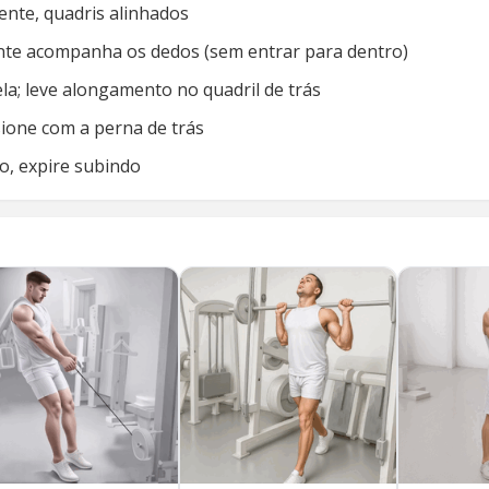
rente, quadris alinhados
rente acompanha os dedos (sem entrar para dentro)
ela; leve alongamento no quadril de trás
ione com a perna de trás
o, expire subindo