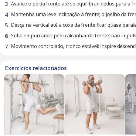
Avance o pé da frente até se equilibrar; dedos para a f
Mantenha uma leve inclinação à frente; o joelho da f
Desça na vertical até a coxa da frente ficar quase paral
Suba empurrando pelo calcanhar da frente; não impuls
Movimento controlado, tronco estável; inspire descend
Exercícios relacionados