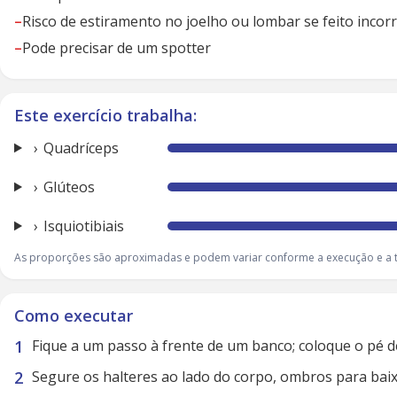
–
Risco de estiramento no joelho ou lombar se feito inco
–
Pode precisar de um spotter
Este exercício trabalha:
Quadríceps
Glúteos
Isquiotibiais
As proporções são aproximadas e podem variar conforme a execução e a t
Como executar
Fique a um passo à frente de um banco; coloque o pé d
Segure os halteres ao lado do corpo, ombros para baix