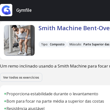
Gymfile
Smith Machine Bent-Ove
Tipo:
Composto
Músculo:
Parte Superior das
Um remo inclinado usando a Smith Machine para focar 
Ver todos os exercícios
+
Proporciona estabilidade durante o levantamento
+
Bom para focar na parte média a superior das costas
+
Resistência ajustável