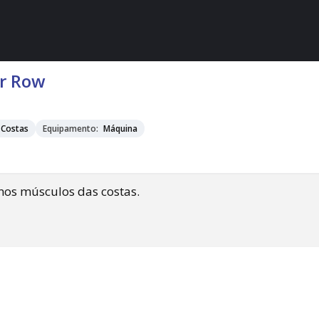
r Row
 Costas
Equipamento:
Máquina
nos músculos das costas.