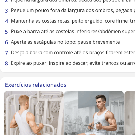
Pegue um pouco fora da largura dos ombros, pegada pr
Mantenha as costas retas, peito erguido, core firme; t
Puxe a barra até as costelas inferiores/abdômen super
Aperte as escápulas no topo; pause brevemente
Desça a barra com controle até os braços ficarem est
Expire ao puxar, inspire ao descer; evite trancos ou a
Exercícios relacionados