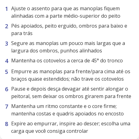
Ajuste o assento para que as manoplas fiquem
alinhadas com a parte médio-superior do peito
Pés apoiados, peito erguido, ombros para baixo e
para trás
Segure as manoplas um pouco mais largas que a
largura dos ombros, punhos alinhados
Mantenha os cotovelos a cerca de 45° do tronco
Empurre as manoplas para frente/para cima até os
braços quase estendidos; não trave os cotovelos
Pause e depois desça devagar até sentir alongar o
peitoral, sem deixar os ombros girarem para frente
Mantenha um ritmo constante e o core firme;
mantenha costas e quadris apoiados no encosto
Expire ao empurrar, inspire ao descer; escolha uma
carga que você consiga controlar