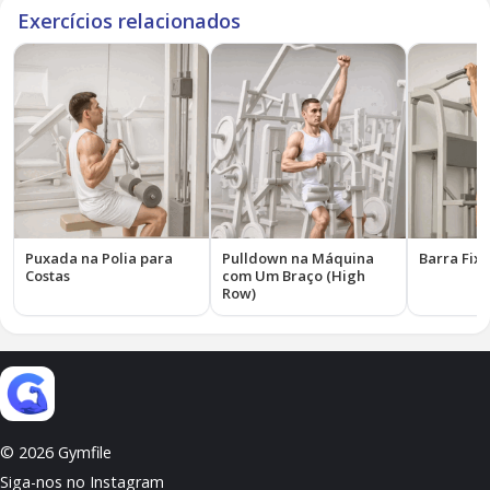
Exercícios relacionados
Puxada na Polia para
Pulldown na Máquina
Barra Fixa
Costas
com Um Braço (High
Row)
© 2026 Gymfile
Siga-nos no Instagram