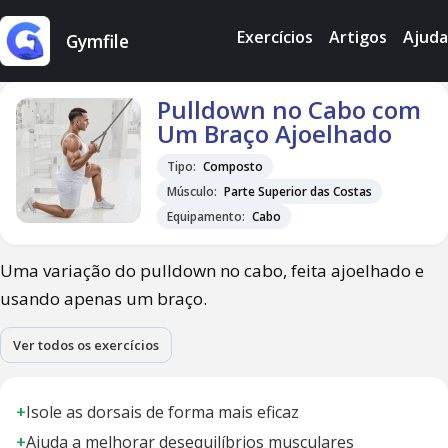
Exercícios
Artigos
Ajuda
Gymfile
Pulldown no Cabo com
Um Braço Ajoelhado
Tipo:
Composto
Músculo:
Parte Superior das Costas
Equipamento:
Cabo
Uma variação do pulldown no cabo, feita ajoelhado e
usando apenas um braço.
Ver todos os exercícios
+
Isole as dorsais de forma mais eficaz
+
Ajuda a melhorar desequilíbrios musculares