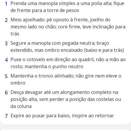
Prenda uma manopla simples a uma polia alta; fique
de frente para a torre de pesos
Meio ajoelhado: pé oposto à frente, joelho do
mesmo lado no chão; core firme, leve inclinação para
trás
Segure a manopla com pegada neutra; braço
estendido, mas ombro encaixado (baixo e para trás)
Puxe o cotovelo em direção ao quadril, não a mão ao
rosto; mantenha o punho neutro
Mantenha o tronco alinhado; não gire nem eleve o
ombro
Desça devagar até um alongamento completo na
posição alta, sem perder a posição das costelas ou
da coluna
Expire ao puxar para baixo, inspire ao retornar