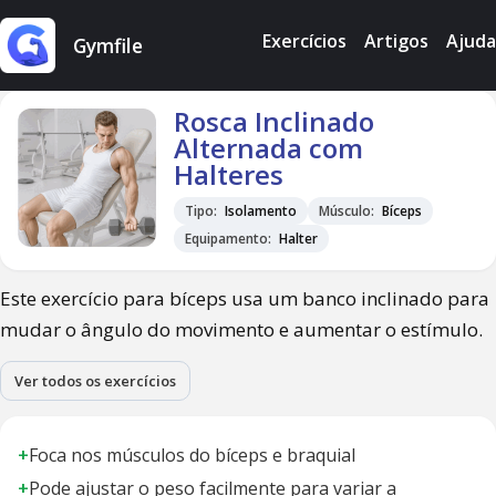
Exercícios
Artigos
Ajuda
Gymfile
Rosca Inclinado
Alternada com
Halteres
Tipo:
Isolamento
Músculo:
Bíceps
Equipamento:
Halter
Este exercício para bíceps usa um banco inclinado para
mudar o ângulo do movimento e aumentar o estímulo.
Ver todos os exercícios
+
Foca nos músculos do bíceps e braquial
+
Pode ajustar o peso facilmente para variar a