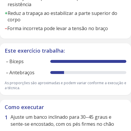
resistência
+
Reduz a trapaça ao estabilizar a parte superior do
corpo
–
Forma incorreta pode levar a tensão no braço
Este exercício trabalha:
–
Bíceps
–
Antebraços
As proporções são aproximadas e podem variar conforme a execução e
a técnica.
Como executar
Ajuste um banco inclinado para 30–45 graus e
sente-se encostado, com os pés firmes no chão