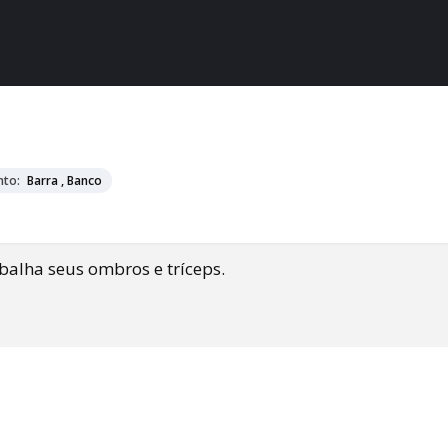
nto:
Barra , Banco
alha seus ombros e tríceps.