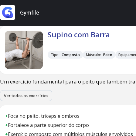
Gymfile
Supino com Barra
Tipo:
Composto
Músculo:
Peito
Equipame
Um exercício fundamental para o peito que também trab
Ver todos os exercícios
+
Foca no peito, tríceps e ombros
+
Fortalece a parte superior do corpo
+
Exercício composto com múltiplos músculos envolvidos