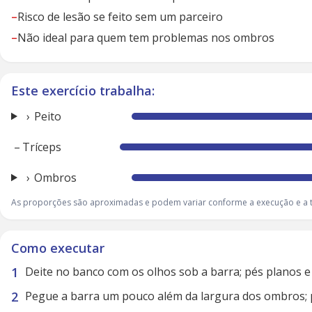
–
Risco de lesão se feito sem um parceiro
–
Não ideal para quem tem problemas nos ombros
Este exercício trabalha:
Peito
–
Tríceps
Ombros
As proporções são aproximadas e podem variar conforme a execução e a t
Como executar
Deite no banco com os olhos sob a barra; pés planos e
Pegue a barra um pouco além da largura dos ombros; 