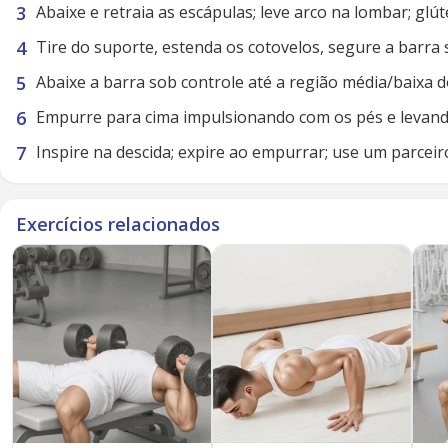
Abaixe e retraia as escápulas; leve arco na lombar; glú
Tire do suporte, estenda os cotovelos, segure a barra
Abaixe a barra sob controle até a região média/baixa 
Empurre para cima impulsionando com os pés e levando 
Inspire na descida; expire ao empurrar; use um parcei
Exercícios relacionados