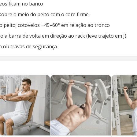
teos ficam no banco
 sobre o meio do peito com o core firme
do peito; cotovelos ~45–60° em relação ao tronco
a barra de volta em direção ao rack (leve trajeto em J)
ro ou travas de segurança