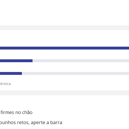
écnica.
 firmes no chão
punhos retos, aperte a barra