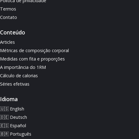
Política de privacidade
Termos
Contato
Conteúdo
Articles
Métricas de composição corporal
Medidas com fita e proporções
A importância do 1RM
Cálculo de calorias
Séries efetivas
Idioma
🇺🇸 English
🇩🇪 Deutsch
🇪🇸 Español
🇧🇷 Português