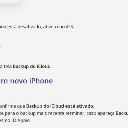
ud está desativado, ative-o no iOS:
d
.
a tela
Backup do iCloud
.
 um novo iPhone
confirme que
Backup do iCloud está ativado
.
e para o backup mais recente terminar, caso apareça
Back
esmo ID Apple.