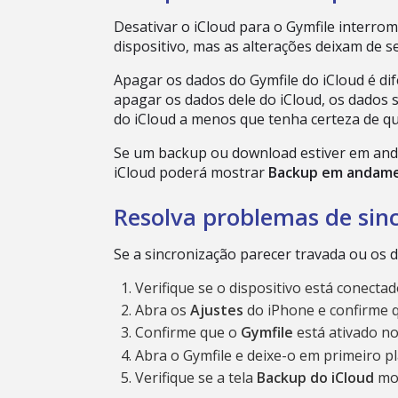
Desativar o iCloud para o Gymfile interr
dispositivo, mas as alterações deixam de s
Apagar os dados do Gymfile do iCloud é dif
apagar os dados dele do iCloud, os dados 
do iCloud a menos que tenha certeza de qu
Se um backup ou download estiver em and
iCloud poderá mostrar
Backup em andam
Resolva problemas de sin
Se a sincronização parecer travada ou os
Verifique se o dispositivo está conectad
Abra os
Ajustes
do iPhone e confirme q
Confirme que o
Gymfile
está ativado no
Abra o Gymfile e deixe-o em primeiro p
Verifique se a tela
Backup do iCloud
mos