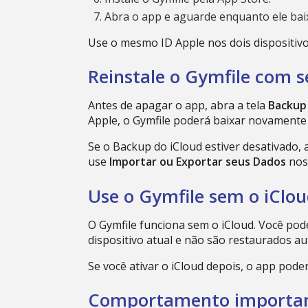
Abra o app e aguarde enquanto ele baix
Use o mesmo ID Apple nos dois dispositivo
Reinstale o Gymfile com 
Antes de apagar o app, abra a tela
Backup 
Apple, o Gymfile poderá baixar novamente a
Se o Backup do iCloud estiver desativado,
use
Importar ou Exportar seus Dados
nos 
Use o Gymfile sem o iClo
O Gymfile funciona sem o iCloud. Você pode
dispositivo atual e não são restaurados 
Se você ativar o iCloud depois, o app pod
Comportamento importa