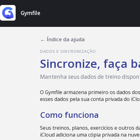
Gymfile
← Índice da ajuda
DADOS E SINCRONIZAÇÃO
Sincronize, faça 
Mantenha seus dados de treino disponíve
O Gymfile armazena primeiro os dados dos 
esses dados pela sua conta privada do iCl
Como funciona
Seus treinos, planos, exercícios e outros
iCloud adiciona uma cópia privada na nuv