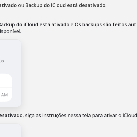
ativado
ou
Backup do iCloud está desativado
.
Backup do iCloud está ativado
e
Os backups são feitos au
sponível.
desativado
, siga as instruções nessa tela para ativar o iCloud