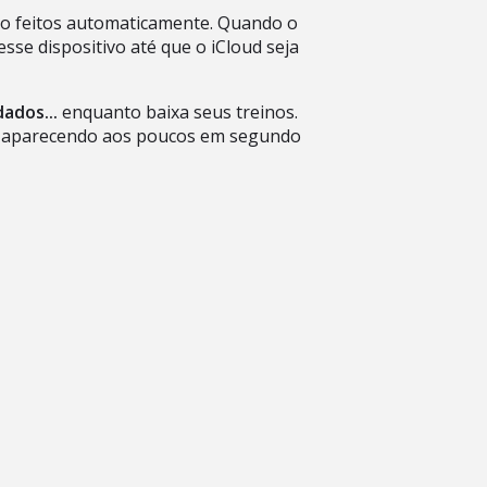
 são feitos automaticamente. Quando o
se dispositivo até que o iCloud seja
ados...
enquanto baixa seus treinos.
ão aparecendo aos poucos em segundo