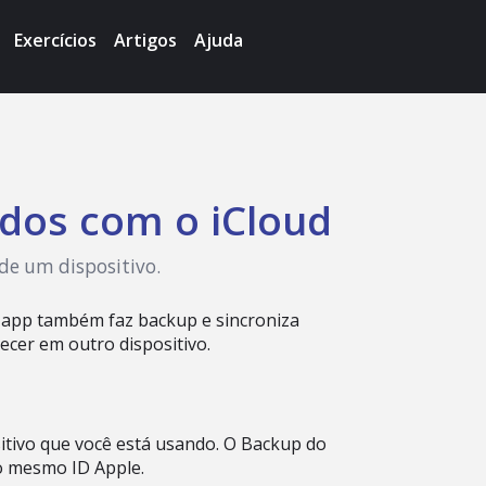
Exercícios
Artigos
Ajuda
ados com o iCloud
 de um dispositivo.
o app também faz backup e sincroniza
ecer em outro dispositivo.
sitivo que você está usando. O Backup do
o mesmo ID Apple.