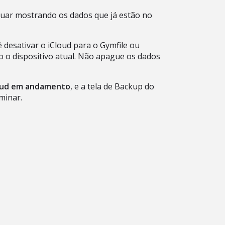
nuar mostrando os dados que já estão no
ê desativar o iCloud para o Gymfile ou
o o dispositivo atual. Não apague os dados
oud em andamento
, e a tela de Backup do
minar.