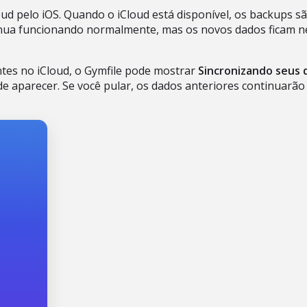
loud pelo iOS. Quando o iCloud está disponível, os backups
tinua funcionando normalmente, mas os novos dados ficam nes
tes no iCloud, o Gymfile pode mostrar
Sincronizando seus d
e aparecer. Se você pular, os dados anteriores continuar