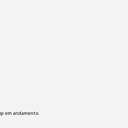
up em andamento
.