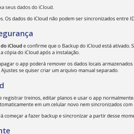
a seus dados do iCloud.
s. Os dados do iCloud não podem ser sincronizados entre ID
segurança
do iCloud
e confirme que o Backup do iCloud está ativado. 
 cópia do iCloud após a instalação.
 apagar o app poderá remover os dados locais armazenados 
Ajustes se quiser criar um arquivo manual separado.
ud
 registrar treinos, editar planos e usar o app normalmente
automaticamente em um celular novo nem sincronizados com o
erá começar a fazer backup e sincronizar a partir desse mom
nte