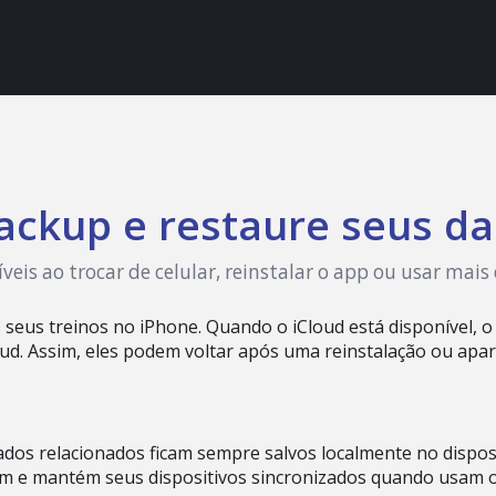
backup e restaure seus d
is ao trocar de celular, reinstalar o app ou usar mais
seus treinos no iPhone. Quando o iCloud está disponível, 
oud. Assim, eles podem voltar após uma reinstalação ou apar
 dados relacionados ficam sempre salvos localmente no dispo
em e mantém seus dispositivos sincronizados quando usam 