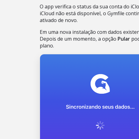
O app verifica o status da sua conta do iC
iCloud não está disponível, o Gymfile con
ativado de novo.
Em uma nova instalação com dados existen
Depois de um momento, a opção
Pular
pod
plano.