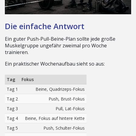
Die einfache Antwort
Ein guter Push-Pull-Beine-Plan sollte jede große
Muskelgruppe ungefähr zweimal pro Woche
trainieren.
Ein praktischer Wochenaufbau sieht so aus:
Tag
Fokus
Tag 1
Beine, Quadrizeps-Fokus
Tag 2
Push, Brust-Fokus
Tag 3
Pull, Lat-Fokus
Tag 4
Beine, Fokus auf hintere Kette
Tag 5
Push, Schulter-Fokus