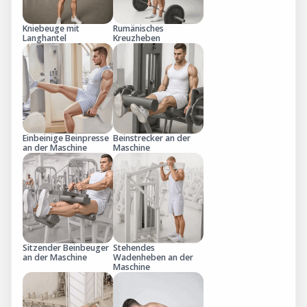
Kniebeuge mit
Rumänisches
Langhantel
Kreuzheben
Einbeinige Beinpresse
Beinstrecker an der
an der Maschine
Maschine
Sitzender Beinbeuger
Stehendes
an der Maschine
Wadenheben an der
Maschine