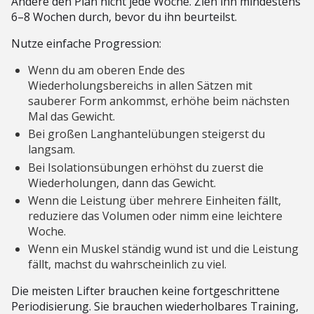
Ändere den Plan nicht jede Woche. Zieh ihn mindestens
6–8 Wochen durch, bevor du ihn beurteilst.
Nutze einfache Progression:
Wenn du am oberen Ende des
Wiederholungsbereichs in allen Sätzen mit
sauberer Form ankommst, erhöhe beim nächsten
Mal das Gewicht.
Bei großen Langhantelübungen steigerst du
langsam.
Bei Isolationsübungen erhöhst du zuerst die
Wiederholungen, dann das Gewicht.
Wenn die Leistung über mehrere Einheiten fällt,
reduziere das Volumen oder nimm eine leichtere
Woche.
Wenn ein Muskel ständig wund ist und die Leistung
fällt, machst du wahrscheinlich zu viel.
Die meisten Lifter brauchen keine fortgeschrittene
Periodisierung. Sie brauchen wiederholbares Training,