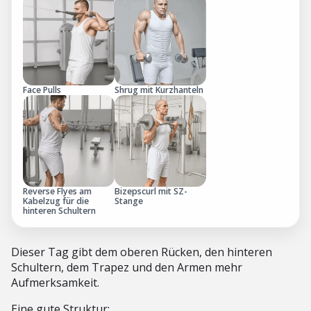
Face Pulls
Shrug mit Kurzhanteln
Reverse Flyes am
Bizepscurl mit SZ-
Kabelzug für die
Stange
hinteren Schultern
Dieser Tag gibt dem oberen Rücken, den hinteren
Schultern, dem Trapez und den Armen mehr
Aufmerksamkeit.
Eine gute Struktur: