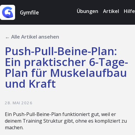
Übungen
Artikel
Hilfe
Gymfile
← Alle Artikel ansehen
Push-Pull-Beine-Plan:
Ein praktischer 6-Tage-
Plan für Muskelaufbau
und Kraft
28. MAI 2026
Ein Push-Pull-Beine-Plan funktioniert gut, weil er
deinem Training Struktur gibt, ohne es kompliziert zu
machen.