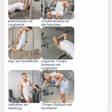
Bankdrücken mit
Schulterdrücken an
Langhantel
der Maschine
Dips am Parallelholm
Liegende Trizeps-
Extension mit
Langhantel
Seitheben am
Trizeps-Kickback mit
Kabelzug
Kurzhantel