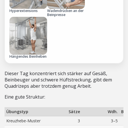
Hyperextensions
Wadendrücken an der
Beinpresse
Hängendes Beinheben
Dieser Tag konzentriert sich stärker auf Gesäß,
Beinbeuger und schwere Hüftstreckung, gibt dem
Quadrizeps aber trotzdem genug Arbeit.
Eine gute Struktur:
Übungstyp
Sätze
Wdh.
Bel
Kreuzhebe-Muster
3
3–5