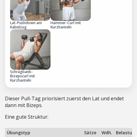
Lat-Pushdown am
Hammer-Curl mit
Kabelzug
Kurzhanteln
Schrägbank-
Bizepscurl mit
Kurzhanteln
Dieser Pull-Tag priorisiert zuerst den Lat und endet
dann mit Bizeps.
Eine gute Struktur:
Übungstyp
Sätze
Wdh.
Belastun