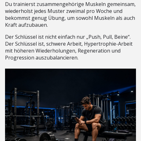
Du trainierst zusammengehörige Muskeln gemeinsam,
wiederholst jedes Muster zweimal pro Woche und
bekommst genug Übung, um sowohl Muskeln als auch
Kraft aufzubauen.
Der Schlüssel ist nicht einfach nur „Push, Pull, Beine“.
Der Schlüssel ist, schwere Arbeit, Hypertrophie-Arbeit
mit höheren Wiederholungen, Regeneration und
Progression auszubalancieren.