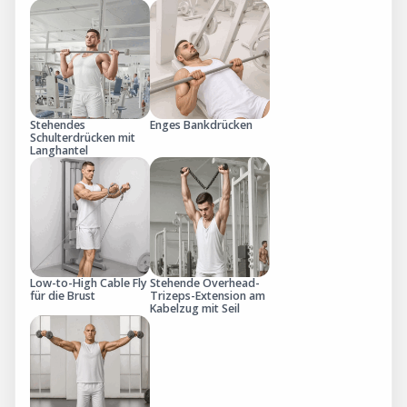
Stehendes
Enges Bankdrücken
Schulterdrücken mit
Langhantel
Low-to-High Cable Fly
Stehende Overhead-
für die Brust
Trizeps-Extension am
Kabelzug mit Seil