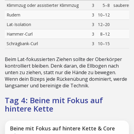
Klimmzug oder assistierter Klimmzug
3
5–8
sauberer 
Rudern
3
10–12
E
Lat-Isolation
3
12–20
Hammer-Curl
3
8–12
s
Schrägbank-Curl
3
10–15
Beim Lat-fokussierten Ziehen sollte der Oberkörper
kontrolliert bleiben. Denk daran, die Ellbogen nach
unten zu ziehen, statt nur die Hände zu bewegen.
Wenn dein Bizeps jede Rückenübung dominiert, werde
langsamer und bereinige die Technik.
Tag 4: Beine mit Fokus auf
hintere Kette
Beine mit Fokus auf hintere Kette & Core