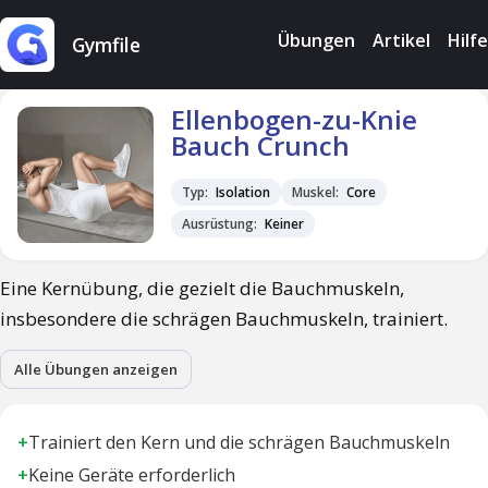
Übungen
Artikel
Hilfe
Gymfile
Ellenbogen-zu-Knie
Bauch Crunch
Typ:
Isolation
Muskel:
Core
Ausrüstung:
Keiner
Eine Kernübung, die gezielt die Bauchmuskeln,
insbesondere die schrägen Bauchmuskeln, trainiert.
Alle Übungen anzeigen
+
Trainiert den Kern und die schrägen Bauchmuskeln
+
Keine Geräte erforderlich