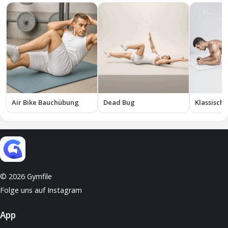
Air Bike Bauchübung
Dead Bug
Klassische
© 2026 Gymfile
Folge uns auf Instagram
App