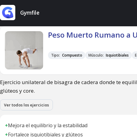
Gymfile
Peso Muerto Rumano a U
Tipo:
Compuesto
Músculo:
Isquiotibiales
E
Ejercicio unilateral de bisagra de cadera donde te equi
glúteos y core.
Ver todos los ejercicios
+
Mejora el equilibrio y la estabilidad
+
Fortalece isquiotibiales y glúteos