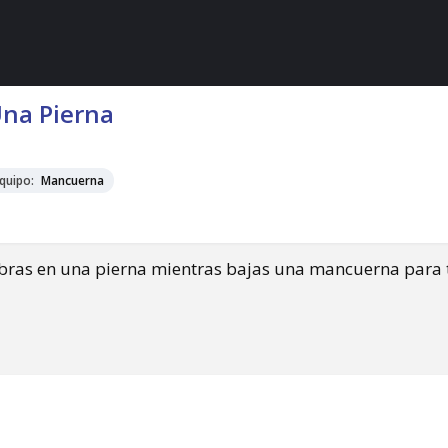
na Pierna
quipo:
Mancuerna
libras en una pierna mientras bajas una mancuerna para t