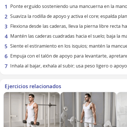
Ponte erguido sosteniendo una mancuerna en la mano 
Suaviza la rodilla de apoyo y activa el core; espalda p
Flexiona desde las caderas, lleva la pierna libre recta h
Mantén las caderas cuadradas hacia el suelo; baja la m
Siente el estiramiento en los isquios; mantén la mancu
Empuja con el talón de apoyo para levantarte, apretand
Inhala al bajar, exhala al subir; usa peso ligero o apoy
Ejercicios relacionados