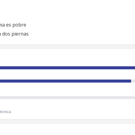
rma es pobre
a dos piernas
écnica.