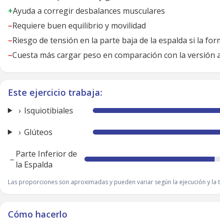
+
Ayuda a corregir desbalances musculares
–
Requiere buen equilibrio y movilidad
–
Riesgo de tensión en la parte baja de la espalda si la fo
–
Cuesta más cargar peso en comparación con la versión 
Este ejercicio trabaja:
Isquiotibiales
Glúteos
Parte Inferior de
–
la Espalda
Las proporciones son aproximadas y pueden variar según la ejecución y la t
Cómo hacerlo