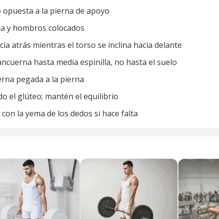
opuesta a la pierna de apoyo
lana y hombros colocados
acia atrás mientras el torso se inclina hacia delante
ancuerna hasta media espinilla, no hasta el suelo
erna pegada a la pierna
o el glúteo; mantén el equilibrio
o con la yema de los dedos si hace falta