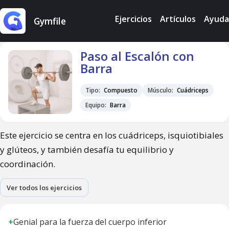
Ejercicios
Artículos
Ayuda
Gymfile
Paso al Escalón con
Barra
Tipo:
Compuesto
Músculo:
Cuádriceps
Equipo:
Barra
Este ejercicio se centra en los cuádriceps, isquiotibiales
y glúteos, y también desafía tu equilibrio y
coordinación.
Ver todos los ejercicios
+
Genial para la fuerza del cuerpo inferior