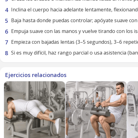
Inclina el cuerpo hacia adelante lentamente, flexionando
Baja hasta donde puedas controlar; apóyate suave con
Empuja suave con las manos y vuelve tirando con los is
Empieza con bajadas lentas (3–5 segundos), 3–6 repetic
Si es muy difícil, haz rango parcial o usa asistencia (b
Ejercicios relacionados