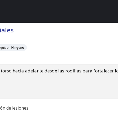
iales
Equipo:
Ninguno
torso hacia adelante desde las rodillas para fortalecer l
ión de lesiones