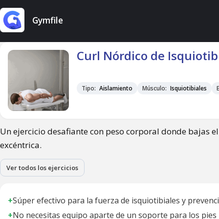
Gymfile
Curl Nórdico de Isquiotib
Tipo:
Aislamiento
Músculo:
Isquiotibiales
Un ejercicio desafiante con peso corporal donde bajas el 
excéntrica.
Ver todos los ejercicios
+
Súper efectivo para la fuerza de isquiotibiales y prevenc
+
No necesitas equipo aparte de un soporte para los pies