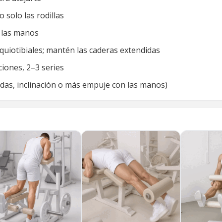
 solo las rodillas
 las manos
quiotibiales; mantén las caderas extendidas
iones, 2–3 series
andas, inclinación o más empuje con las manos)