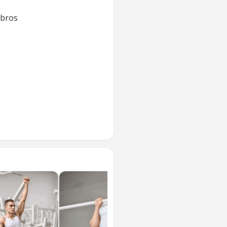
mbros