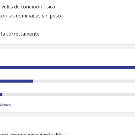
iveles de condición física
con las dominadas sin peso
usta correctamente
écnica.