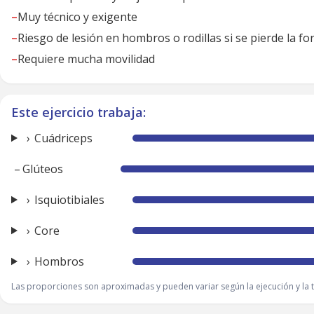
–
Muy técnico y exigente
–
Riesgo de lesión en hombros o rodillas si se pierde la f
–
Requiere mucha movilidad
Este ejercicio trabaja:
Cuádriceps
–
Glúteos
Isquiotibiales
Core
Hombros
Las proporciones son aproximadas y pueden variar según la ejecución y la t