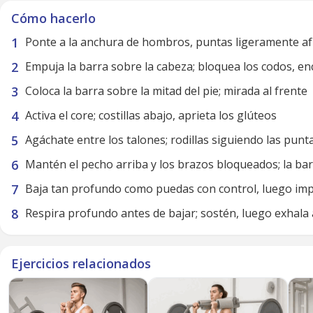
Cómo hacerlo
Ponte a la anchura de hombros, puntas ligeramente af
Empuja la barra sobre la cabeza; bloquea los codos, en
Coloca la barra sobre la mitad del pie; mirada al frente
Activa el core; costillas abajo, aprieta los glúteos
Agáchate entre los talones; rodillas siguiendo las punt
Mantén el pecho arriba y los brazos bloqueados; la bar
Baja tan profundo como puedas con control, luego impu
Respira profundo antes de bajar; sostén, luego exhala 
Ejercicios relacionados