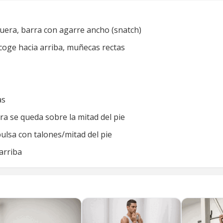
uera, barra con agarre ancho (snatch)
coge hacia arriba, muñecas rectas
as
ra se queda sobre la mitad del pie
lsa con talones/mitad del pie
arriba