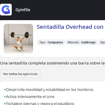
Gymfile
Sentadilla Overhead con
Tipo:
Compuesto
Músculo:
Cuádriceps
Equ
Una sentadilla completa sosteniendo una barra sobre la
Ver todos los ejercicios
+
Desarrolla movilidad y estabilidad en los hombros
+
Activa intensamente el core
+
Fortalece piernas y mejora el equilibrio