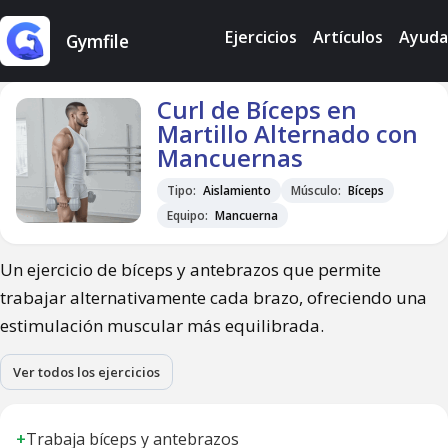
Ejercicios
Artículos
Ayuda
Gymfile
Curl de Bíceps en
Martillo Alternado con
Mancuernas
Tipo:
Aislamiento
Músculo:
Bíceps
Equipo:
Mancuerna
Un ejercicio de bíceps y antebrazos que permite
trabajar alternativamente cada brazo, ofreciendo una
estimulación muscular más equilibrada.
Ver todos los ejercicios
+
Trabaja bíceps y antebrazos