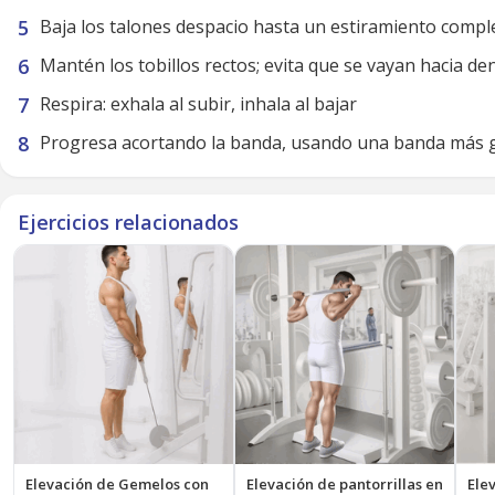
Baja los talones despacio hasta un estiramiento compl
Mantén los tobillos rectos; evita que se vayan hacia de
Respira: exhala al subir, inhala al bajar
Progresa acortando la banda, usando una banda más g
Ejercicios relacionados
Elevación de Gemelos con
Elevación de pantorrillas en
Ele