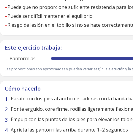
–
Puede que no proporcione suficiente resistencia para l
–
Puede ser difícil mantener el equilibrio
–
Riesgo de lesión en el tobillo si no se hace correctament
Este ejercicio trabaja:
–
Pantorrillas
Las proporciones son aproximadas y pueden variar según la ejecución y la t
Cómo hacerlo
Párate con los pies al ancho de caderas con la banda ba
Ponte erguido, core firme, rodillas ligeramente flexion
Empuja con las puntas de los pies para elevar los talon
Aprieta las pantorrillas arriba durante 1–2 segundos