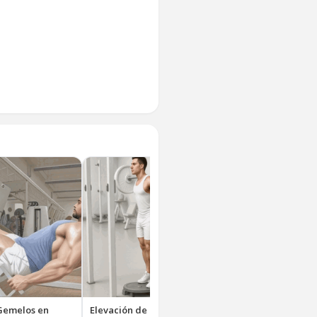
Gemelos en
Elevación de Gemelos con
Elevación de Geme