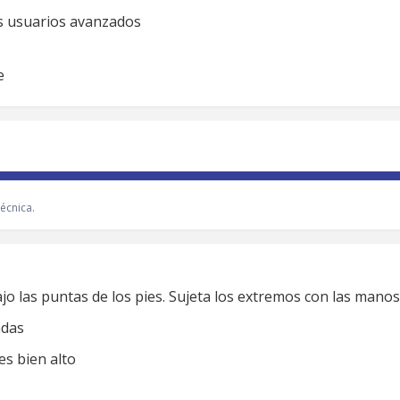
os usuarios avanzados
e
écnica.
jo las puntas de los pies. Sujeta los extremos con las manos
adas
es bien alto