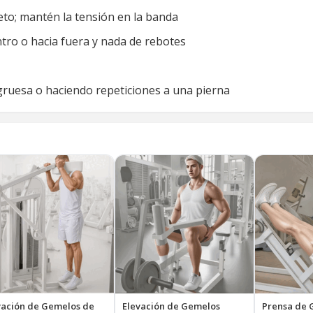
eto; mantén la tensión en la banda
ntro o hacia fuera y nada de rebotes
ruesa o haciendo repeticiones a una pierna
vación de Gemelos de
Elevación de Gemelos
Prensa de 