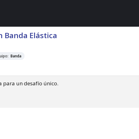
n Banda Elástica
uipo:
Banda
a para un desafío único.