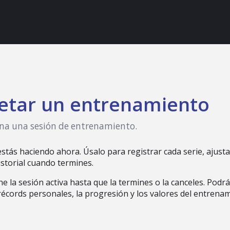
letar un entrenamiento
rmina una sesión de entrenamiento.
tás haciendo ahora. Úsalo para registrar cada serie, ajustar l
storial cuando termines.
 la sesión activa hasta que la termines o la canceles. Podr
s récords personales, la progresión y los valores del entrena