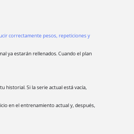
ucir correctamente pesos, repeticiones y
ional ya estarán rellenados. Cuando el plan
historial. Si la serie actual está vacía,
cicio en el entrenamiento actual y, después,