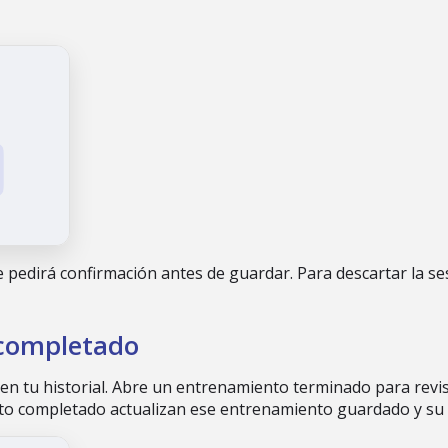
te pedirá confirmación antes de guardar. Para descartar la se
 completado
 tu historial. Abre un entrenamiento terminado para revisar
o completado actualizan ese entrenamiento guardado y su h