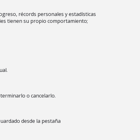
rogreso, récords personales y estadísticas
ries tienen su propio comportamiento;
ual.
terminarlo o cancelarlo.
 guardado desde la pestaña