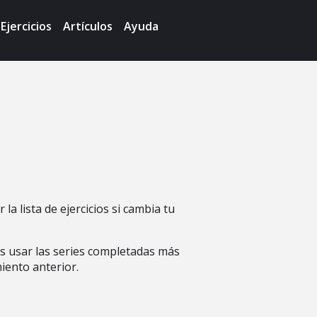
Ejercicios
Artículos
Ayuda
a lista de ejercicios si cambia tu
ás usar las series completadas más
miento anterior.