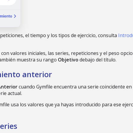
eticiones, el tiempo y los tipos de ejercicio, consulta
Introd
con valores iniciales, las series, repeticiones y el peso opc
o también muestra su rango
Objetivo
debajo del título.
iento anterior
Anterior
cuando Gymfile encuentra una serie coincidente en tu 
rie actual.
mfile usa los valores que ya hayas introducido para ese ejer
eries