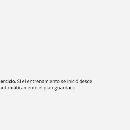
ercicio
. Si el entrenamiento se inició desde
n automáticamente el plan guardado.