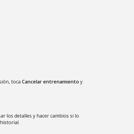
sión, toca
Cancelar entrenamiento
y
 los detalles y hacer cambios si lo
istorial.