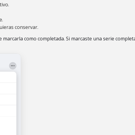
tivo.
e.
uieras conservar.
e marcarla como completada. Si marcaste una serie completad