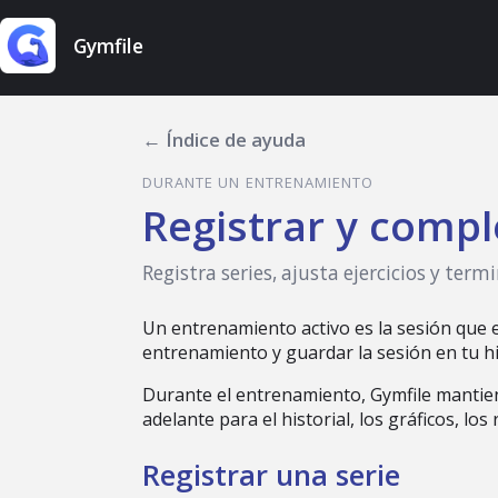
Gymfile
← Índice de ayuda
DURANTE UN ENTRENAMIENTO
Registrar y comp
Registra series, ajusta ejercicios y te
Un entrenamiento activo es la sesión que es
entrenamiento y guardar la sesión en tu hi
Durante el entrenamiento, Gymfile mantiene
adelante para el historial, los gráficos, lo
Registrar una serie