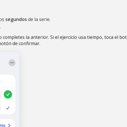
los
segundos
de la serie.
.
completes la anterior. Si el ejercicio usa tiempo, toca el bo
botón de confirmar.