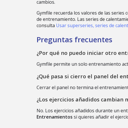
cambios.
Gymfile recuerda los valores de las series
de entrenamiento. Las series de calentami
consulta
Usar superseries, series de cale
Preguntas frecuentes
¿Por qué no puedo iniciar otro en
Gymfile permite un solo entrenamiento acti
¿Qué pasa si cierro el panel del e
Cerrar el panel no termina el entrenamient
¿Los ejercicios añadidos cambian 
No. Los ejercicios añadidos durante un en
Entrenamientos
si quieres añadir el ejerc