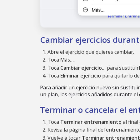
Cambiar ejercicios duran
Abre el ejercicio que quieres cambiar.
Toca
Más...
.
Toca
Cambiar ejercicio...
para sustituirl
Toca
Eliminar ejercicio
para quitarlo de
Para añadir un ejercicio nuevo sin sustitui
un plan, los ejercicios añadidos durante 
Terminar o cancelar el e
Toca
Terminar entrenamiento
al final
Revisa la página final del entrenamiento
Vuelve a tocar
Terminar entrenamien