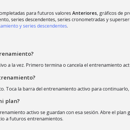
 completadas para futuros valores
Anteriores
, gráficos de p
ento, series descendentes, series cronometradas y superse
ntamiento y series descendentes
.
trenamiento?
vo a la vez. Primero termina o cancela el entrenamiento act
ntrenamiento?
o. Toca la barra del entrenamiento activo para continuarlo, 
mi plan?
trenamiento activo se guardan con esa sesión. Abre el plan
icio a futuros entrenamientos.