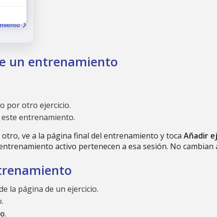
te un entrenamiento
o por otro ejercicio.
 este entrenamiento.
r otro, ve a la página final del entrenamiento y toca
Añadir ej
el entrenamiento activo pertenecen a esa sesión. No cambia
ntrenamiento
 de la página de un ejercicio.
.
to
.