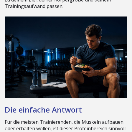
Trainingsaufwand passen.
Die einfache Antwort
Für die meisten Trainierenden, die Muskeln aufbauen
oder erhalten wollen, ist dieser Proteinbereich sinnvoll: