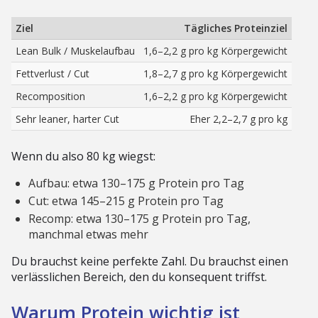
Ziel
Tägliches Proteinziel
Lean Bulk / Muskelaufbau
1,6–2,2 g pro kg Körpergewicht
Fettverlust / Cut
1,8–2,7 g pro kg Körpergewicht
Recomposition
1,6–2,2 g pro kg Körpergewicht
Sehr leaner, harter Cut
Eher 2,2–2,7 g pro kg
Wenn du also 80 kg wiegst:
Aufbau: etwa 130–175 g Protein pro Tag
Cut: etwa 145–215 g Protein pro Tag
Recomp: etwa 130–175 g Protein pro Tag,
manchmal etwas mehr
Du brauchst keine perfekte Zahl. Du brauchst einen
verlässlichen Bereich, den du konsequent triffst.
Warum Protein wichtig ist