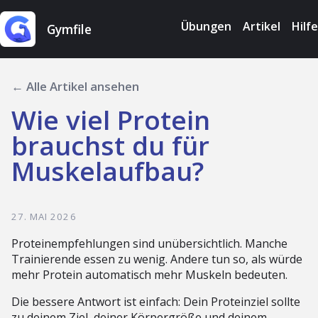
Übungen
Artikel
Hilfe
Gymfile
← Alle Artikel ansehen
Wie viel Protein
brauchst du für
Muskelaufbau?
27. MAI 2026
Proteinempfehlungen sind unübersichtlich. Manche
Trainierende essen zu wenig. Andere tun so, als würde
mehr Protein automatisch mehr Muskeln bedeuten.
Die bessere Antwort ist einfach: Dein Proteinziel sollte
zu deinem Ziel, deiner Körpergröße und deinem