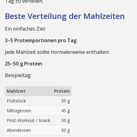
Tag zu verteilen.
Beste Verteilung der Mahlzeiten
Ein einfaches Ziel:
3–5 Proteinportionen pro Tag
Jede Mahlzeit sollte normalerweise enthalten:
25–50 g Protein
Beispieltag:
Mahlzeit
Protein
Frühstück
35 g
Mittagessen
45 g
Post-Workout / Snack
30 g
Abendessen
50 g