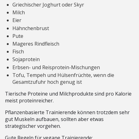
Griechischer Joghurt oder Skyr
Milch
Eier
Hähnchenbrust
Pute
Mageres Rindfleisch
Fisch
Sojaprotein
Erbsen- und Reisprotein-Mischungen
Tofu, Tempeh und Hülsenfrüchte, wenn die
Gesamtzufuhr hoch genug ist
Tierische Proteine und Milchprodukte sind pro Kalorie
meist proteinreicher.
Pflanzenbasierte Trainierende können trotzdem sehr
gut Muskeln aufbauen, sollten aber etwas
strategischer vorgehen.
Gute Regeln für vegane Trainierende: