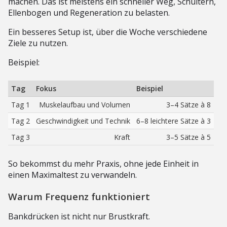
machen. Das ist meistens ein schneller Weg, Schultern,
Ellenbogen und Regeneration zu belasten.
Ein besseres Setup ist, über die Woche verschiedene
Ziele zu nutzen.
Beispiel:
Tag
Fokus
Beispiel
Tag 1
Muskelaufbau und Volumen
3–4 Sätze à 8
Tag 2
Geschwindigkeit und Technik
6–8 leichtere Sätze à 3
Tag 3
Kraft
3–5 Sätze à 5
So bekommst du mehr Praxis, ohne jede Einheit in
einen Maximaltest zu verwandeln.
Warum Frequenz funktioniert
Bankdrücken ist nicht nur Brustkraft.