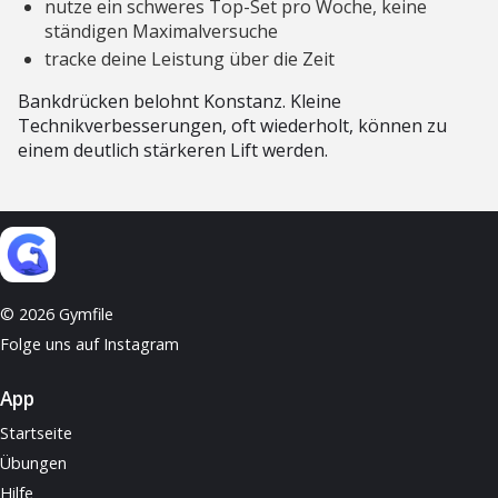
nutze ein schweres Top-Set pro Woche, keine
ständigen Maximalversuche
tracke deine Leistung über die Zeit
Bankdrücken belohnt Konstanz. Kleine
Technikverbesserungen, oft wiederholt, können zu
einem deutlich stärkeren Lift werden.
© 2026 Gymfile
Folge uns auf Instagram
App
Startseite
Übungen
Hilfe