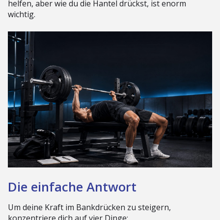
helfen, aber wie du die Hantel drückst, ist enorm
wichtig.
Die einfache Antwort
Um deine Kraft im Bankdrücken zu steigern,
konzentriere dich auf vier Dinge: