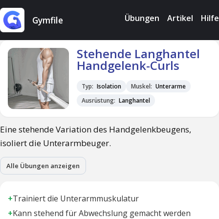
Übungen
Artikel
Hilfe
Gymfile
Stehende Langhantel
Handgelenk-Curls
Typ:
Isolation
Muskel:
Unterarme
Ausrüstung:
Langhantel
Eine stehende Variation des Handgelenkbeugens,
isoliert die Unterarmbeuger.
Alle Übungen anzeigen
+
Trainiert die Unterarmmuskulatur
+
Kann stehend für Abwechslung gemacht werden