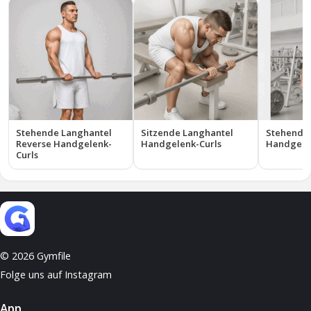
Stehende Langhantel
Sitzende Langhantel
Stehende 
Reverse Handgelenk-
Handgelenk-Curls
Handgele
Curls
© 2026 Gymfile
Folge uns auf Instagram
App