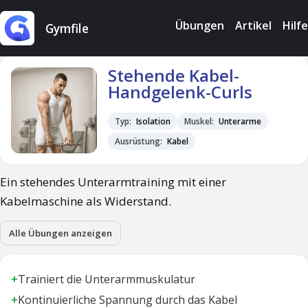
Übungen
Artikel
Hilfe
Gymfile
Stehende Kabel-
Handgelenk-Curls
Typ:
Isolation
Muskel:
Unterarme
Ausrüstung:
Kabel
Ein stehendes Unterarmtraining mit einer
Kabelmaschine als Widerstand.
Alle Übungen anzeigen
+
Trainiert die Unterarmmuskulatur
+
Kontinuierliche Spannung durch das Kabel