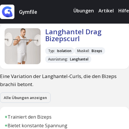
Übungen
Artikel
Hilfe
Gymfile
Langhantel Drag
Bizepscurl
Typ:
Isolation
Muskel:
Bizeps
Ausrüstung:
Langhantel
Eine Variation der Langhantel-Curls, die den Bizeps
brachii betont.
Alle Übungen anzeigen
+
Trainiert den Bizeps
+
Bietet konstante Spannung