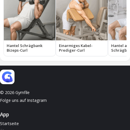
Hantel Schrägbank
Einarmiges Kabel-
Hantel a
Bizeps-Curl
Prediger-Curl
Schrägban
© 2026 Gymfile
Folge uns auf Instagram
App
Startseite