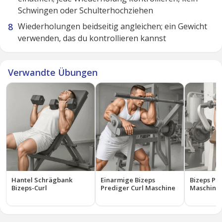
Schwingen oder Schulterhochziehen
Wiederholungen beidseitig angleichen; ein Gewicht
verwenden, das du kontrollieren kannst
Verwandte Übungen
Hantel Schrägbank
Einarmige Bizeps
Bizeps Pr
Bizeps-Curl
Prediger Curl Maschine
Maschine