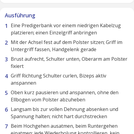
Ausführung
Eine Predigerbank vor einem niedrigen Kabelzug
platzieren; einen Einzelgriff anbringen
Mit der Achsel fest auf dem Polster sitzen; Griff im
Untergriff fassen, Handgelenk gerade
Brust aufrecht, Schulter unten, Oberarm am Polster
fixiert
Griff Richtung Schulter curlen, Bizeps aktiv
anspannen
Oben kurz pausieren und anspannen, ohne den
Ellbogen vom Polster abzuheben
Langsam bis zur vollen Dehnung absenken und
Spannung halten; nicht hart durchstrecken
Beim Hochgehen ausatmen, beim Runtergehen
einatmen; jede Wiederholung kontrollieren, kein