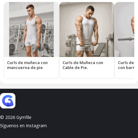
Curls de muñeca con
Curls de Muñeca con
Curls de 
mancuerna de pie
Cable de Pie.
con barra
© 2026 Gymfile
Síguenos en Instagram