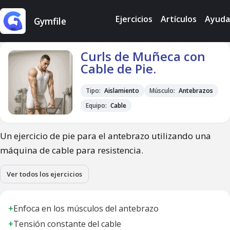
Ejercicios
Artículos
Ayuda
Gymfile
Curls de Muñeca con
Cable de Pie.
Tipo:
Aislamiento
Músculo:
Antebrazos
Equipo:
Cable
Un ejercicio de pie para el antebrazo utilizando una
máquina de cable para resistencia.
Ver todos los ejercicios
+
Enfoca en los músculos del antebrazo
+
Tensión constante del cable