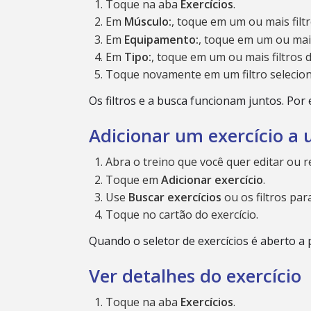
Toque na aba
Exercícios
.
Em
Músculo:
, toque em um ou mais filt
Em
Equipamento:
, toque em um ou mai
Em
Tipo:
, toque em um ou mais filtros d
Toque novamente em um filtro selecio
Os filtros e a busca funcionam juntos. Por
Adicionar um exercício a 
Abra o treino que você quer editar ou re
Toque em
Adicionar exercício
.
Use
Buscar exercícios
ou os filtros par
Toque no cartão do exercício.
Quando o seletor de exercícios é aberto a p
Ver detalhes do exercício
Toque na aba
Exercícios
.