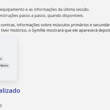
o equipamento e as informações da última sessão.
instruções passo a passo, quando disponíveis.
contras, informações sobre músculos primários e secundár
 tiver histórico, o Gymfile mostrará que ele aparecerá depois
alizado
?
.