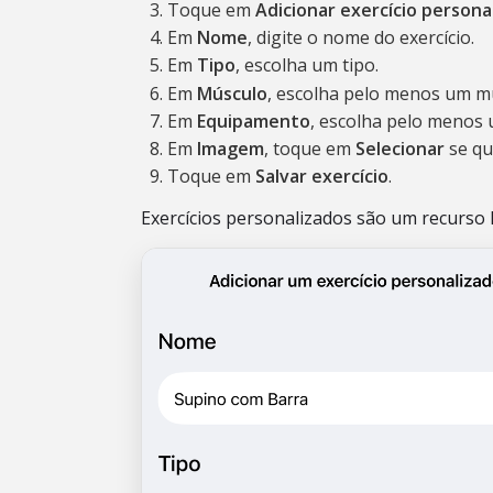
Toque em
Adicionar exercício persona
Em
Nome
, digite o nome do exercício.
Em
Tipo
, escolha um tipo.
Em
Músculo
, escolha pelo menos um m
Em
Equipamento
, escolha pelo menos
Em
Imagem
, toque em
Selecionar
se qu
Toque em
Salvar exercício
.
Exercícios personalizados são um recurso P