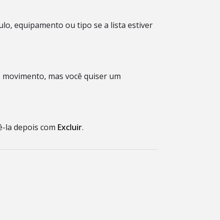
lo, equipamento ou tipo se a lista estiver
o movimento, mas você quiser um
vê-la depois com
Excluir
.