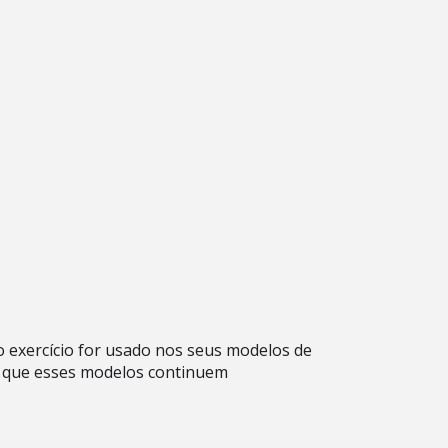
 o exercício for usado nos seus modelos de
a que esses modelos continuem