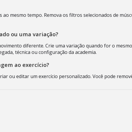
ivos ao mesmo tempo. Remova os filtros selecionados de múscu
zado ou uma variação?
movimento diferente. Crie uma variação quando for o mesm
ada, técnica ou configuração da academia.
agem ao exercício?
riar ou editar um exercício personalizado. Você pode remo