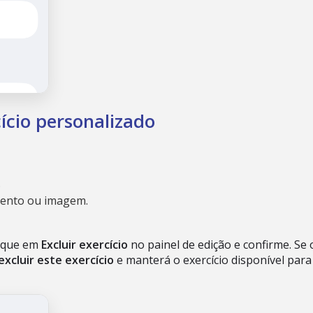
cício personalizado
.
mento ou imagem.
toque em
Excluir exercício
no painel de edição e confirme. Se
excluir este exercício
e manterá o exercício disponível par