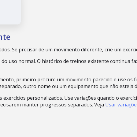
nte
ados. Se precisar de um movimento diferente, crie um exercí
a do uso normal. O histórico de treinos existente continua 
mento, primeiro procure um movimento parecido e use os filtr
 separado, outro nome ou um equipamento que não esteja dis
os exercícios personalizados. Use variações quando o exerc
precisarem manter progressos separados. Veja
Usar variaçõe