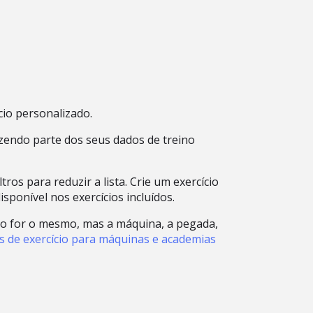
cio personalizado.
fazendo parte dos seus dados de treino
os para reduzir a lista. Crie um exercício
ponível nos exercícios incluídos.
ício for o mesmo, mas a máquina, a pegada,
s de exercício para máquinas e academias