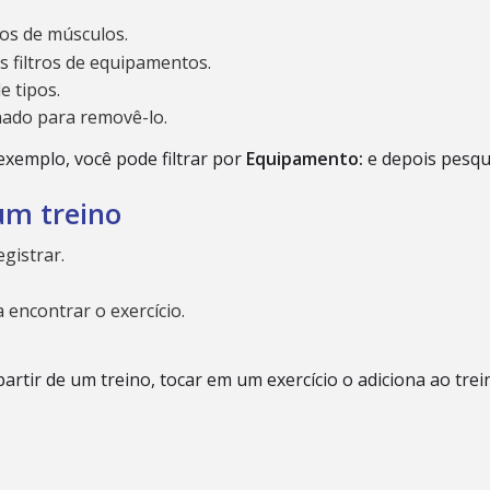
ros de músculos.
s filtros de equipamentos.
e tipos.
nado para removê-lo.
 exemplo, você pode filtrar por
Equipamento:
e depois pesqu
um treino
gistrar.
a encontrar o exercício.
artir de um treino, tocar em um exercício o adiciona ao trei