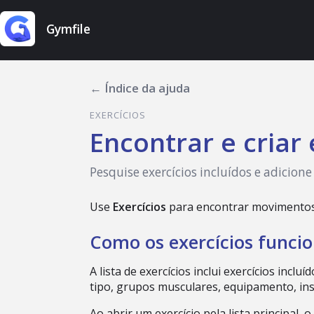
Gymfile
← Índice da ajuda
EXERCÍCIOS
Encontrar e criar 
Pesquise exercícios incluídos e adicion
Use
Exercícios
para encontrar movimentos, v
Como os exercícios func
A lista de exercícios inclui exercícios inc
tipo, grupos musculares, equipamento, inst
Ao abrir um exercício pela lista principal