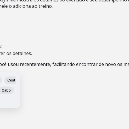
nele o adiciona ao treino.
e.
er os detalhes.
 você usou recentemente, facilitando encontrar de novo os m