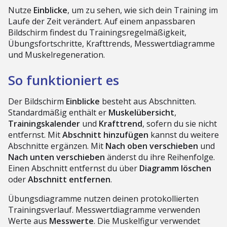
Nutze
Einblicke
, um zu sehen, wie sich dein Training im
Laufe der Zeit verändert. Auf einem anpassbaren
Bildschirm findest du Trainingsregelmäßigkeit,
Übungsfortschritte, Krafttrends, Messwertdiagramme
und Muskelregeneration.
So funktioniert es
Der Bildschirm
Einblicke
besteht aus Abschnitten.
Standardmäßig enthält er
Muskelübersicht
,
Trainingskalender
und
Krafttrend
, sofern du sie nicht
entfernst. Mit
Abschnitt hinzufügen
kannst du weitere
Abschnitte ergänzen. Mit
Nach oben verschieben
und
Nach unten verschieben
änderst du ihre Reihenfolge.
Einen Abschnitt entfernst du über
Diagramm löschen
oder
Abschnitt entfernen
.
Übungsdiagramme nutzen deinen protokollierten
Trainingsverlauf. Messwertdiagramme verwenden
Werte aus
Messwerte
. Die Muskelfigur verwendet