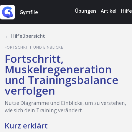
Übungen
Artikel
Hilfe
Gymfile
← Hilfeübersicht
FORTSCHRITT UND EINBLICKE
Fortschritt,
Muskelregeneration
und Trainingsbalance
verfolgen
Nutze Diagramme und Einblicke, um zu verstehen,
wie sich dein Training verändert.
Kurz erklärt