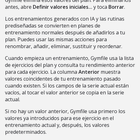
Gymfile elimina esos valores del plan. Para eliminarlos
antes, abre
Definir valores iniciales...
y toca
Borrar
.
Los entrenamientos generados con IA y las rutinas
prediseñadas se convierten en planes de
entrenamiento normales después de añadirlos a tu
plan. Puedes usar las mismas acciones para
renombrar, añadir, eliminar, sustituir y reordenar.
Cuando empieza un entrenamiento, Gymfile usa la lista
de ejercicios del plan y consulta tu rendimiento anterior
para cada ejercicio. La columna
Anterior
muestra
valores coincidentes de tu entrenamiento pasado
cuando existen. Si los campos de la serie actual están
vacíos, al tocar el valor anterior se copia en la serie
actual.
Si no hay un valor anterior, Gymfile usa primero los
valores ya introducidos para ese ejercicio en el
entrenamiento actual y, después, los valores
predeterminados.