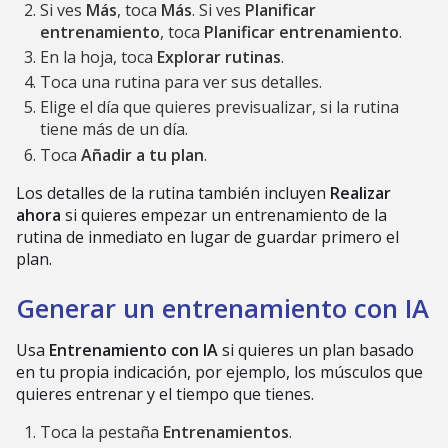
Si ves
Más
, toca
Más
. Si ves
Planificar
entrenamiento
, toca
Planificar entrenamiento
.
En la hoja, toca
Explorar rutinas
.
Toca una rutina para ver sus detalles.
Elige el día que quieres previsualizar, si la rutina
tiene más de un día.
Toca
Añadir a tu plan
.
Los detalles de la rutina también incluyen
Realizar
ahora
si quieres empezar un entrenamiento de la
rutina de inmediato en lugar de guardar primero el
plan.
Generar un entrenamiento con IA
Usa
Entrenamiento con IA
si quieres un plan basado
en tu propia indicación, por ejemplo, los músculos que
quieres entrenar y el tiempo que tienes.
Toca la pestaña
Entrenamientos
.