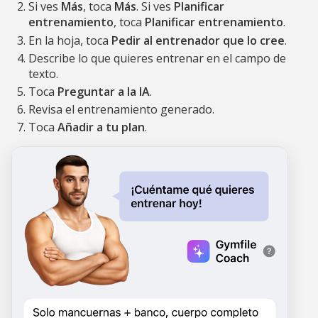
Si ves
Más
, toca
Más
. Si ves
Planificar
entrenamiento
, toca
Planificar entrenamiento
.
En la hoja, toca
Pedir al entrenador que lo cree
.
Describe lo que quieres entrenar en el campo de
texto.
Toca
Preguntar a la IA
.
Revisa el entrenamiento generado.
Toca
Añadir a tu plan
.